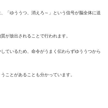
は、「ゆううつ、消えろ～」という信号が脳全体に送
物質が放出されることで行われます。
少しているため、命令がうまく伝わらずゆううつから
まうことがあることも分かっています。