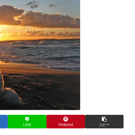
LINE
Pinterest
コピー