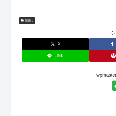
健康 ♪
シ
X
LINE
wpmas