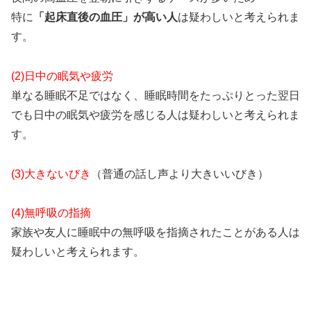
特に
「起床直後の血圧」が高い人
は疑わしいと考えられま
す。
(2)日中の眠気や疲労
単なる睡眠不足ではなく、睡眠時間をたっぷりとった翌日
でも日中の眠気や疲労を感じる人は疑わしいと考えられま
す。
(3)大きないびき
（普通の話し声より大きいいびき）
(4)無呼吸の指摘
家族や友人に睡眠中の無呼吸を指摘されたことがある人は
疑わしいと考えられます。