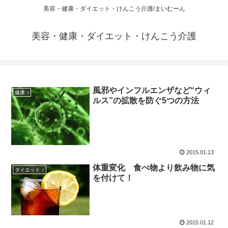
美容・健康・ダイエット・けんこう介護/まいむーん
美容・健康・ダイエット・けんこう介護
風邪やインフルエンザなど“ウィ
健康 ♪
ルス”の拡散を防ぐ5つの方法
2015.01.13
体重変化 食べ物より飲み物に気
ダイエット ♪
を付けて！
2015.01.12