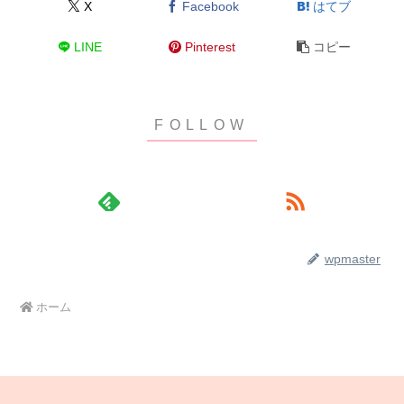
X
Facebook
はてブ
LINE
Pinterest
コピー
wpmaster
ホーム