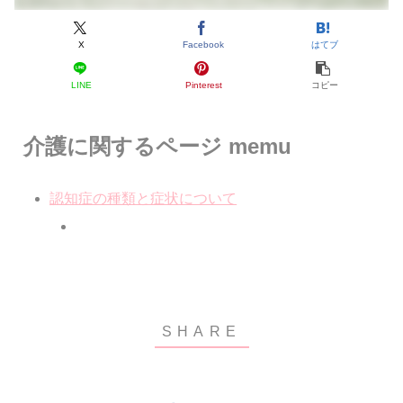
X
Facebook
はてブ
LINE
Pinterest
コピー
介護に関するページ memu
認知症の種類と症状について