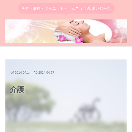
美容・健康・ダイエット・けんこう介護/まいむーん
2014.04.14
2014.04.27
介護